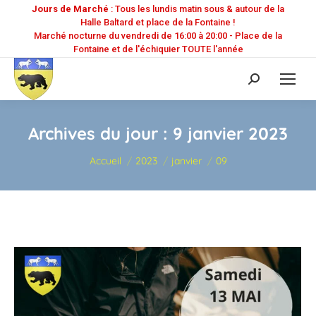
Jours de Marché
: Tous les lundis matin sous & autour de la
Halle Baltard et place de la Fontaine !
Marché nocturne du vendredi de 16:00 à 20:00 - Place de la
Fontaine et de l'échiquier TOUTE l'année
Recherche
:
Archives du jour :
9 janvier 2023
Vous êtes ici :
Accueil
2023
janvier
09