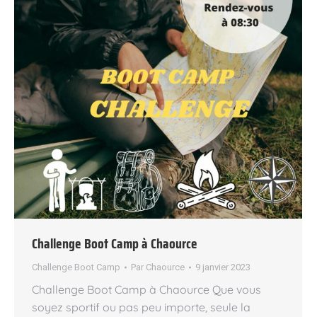
Challenge Boot Camp à Chaource
Challenge Boot Camp
Par
Chaource
9 janvier 2023
Challenge Boot Camp à Chaource Que vous
soyez sportif ou pas peu importe, seule la