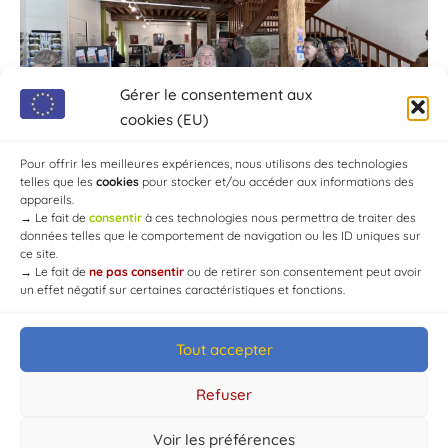
Gérer le consentement aux
cookies (EU)
Pour offrir les meilleures expériences, nous utilisons des technologies
telles que les
cookies
pour stocker et/ou accéder aux informations des
appareils.
→
Le fait de
consentir
à ces technologies nous permettra de traiter des
données telles que le comportement de navigation ou les ID uniques sur
ce site.
→
Le fait de
ne pas consentir
ou de retirer son consentement peut avoir
un effet négatif sur certaines caractéristiques et fonctions.
Tout accepter
© Mairie de Chaource [2004-2024] | Tous droits réservés.
Developed by
WEB3-DESIGN
Refuser
Voir les préférences