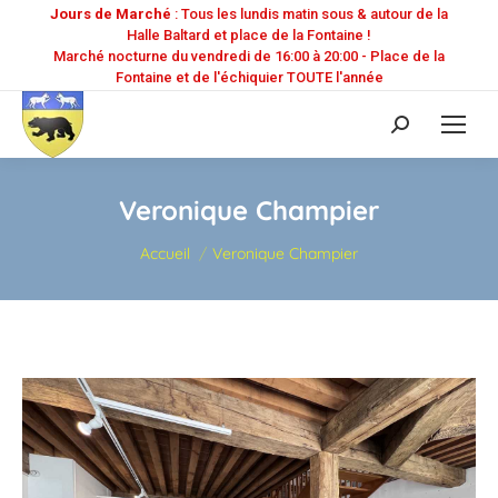
Jours de Marché
: Tous les lundis matin sous & autour de la
Halle Baltard et place de la Fontaine !
Marché nocturne du vendredi de 16:00 à 20:00 - Place de la
Fontaine et de l'échiquier TOUTE l'année
Recherche
:
Veronique Champier
Vous êtes ici :
Accueil
Veronique Champier