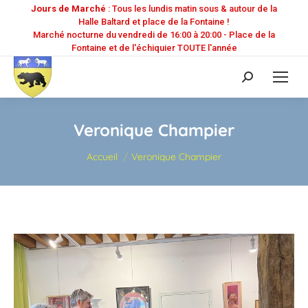
Jours de Marché
: Tous les lundis matin sous & autour de la
Halle Baltard et place de la Fontaine !
Marché nocturne du vendredi de 16:00 à 20:00 - Place de la
Fontaine et de l'échiquier TOUTE l'année
Recherche
:
Veronique Champier
Vous êtes ici :
Accueil
Veronique Champier