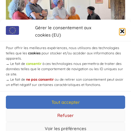
Gérer le consentement aux
cookies (EU)
Pour offrir les meilleures expériences, nous utilisons des technologies
telles que les
cookies
pour stocker et/ou accéder aux informations des
appareils.
→
Le fait de
consentir
à ces technologies nous permettra de traiter des
données telles que le comportement de navigation ou les ID uniques sur
ce site.
→
Le fait de
ne pas consentir
ou de retirer son consentement peut avoir
un effet négatif sur certaines caractéristiques et fonctions.
Tout accepter
© Mairie de Chaource [2004-2024] | Tous droits réservés.
Developed by
WEB3-DESIGN
Refuser
Voir les préférences