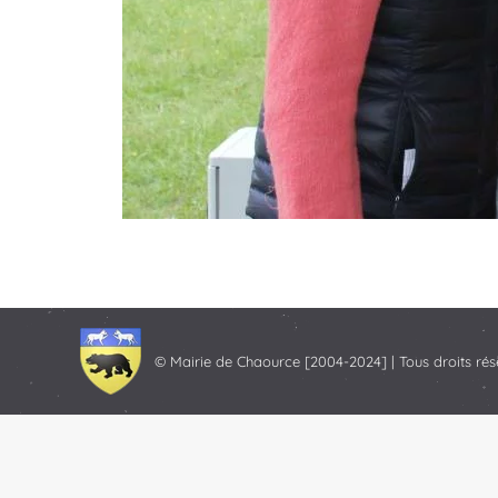
© Mairie de Chaource [2004-2024] | Tous droits rés