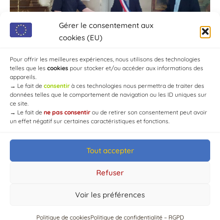
Gérer le consentement aux
cookies (EU)
Pour offrir les meilleures expériences, nous utilisons des technologies
telles que les
cookies
pour stocker et/ou accéder aux informations des
appareils.
→
Le fait de
consentir
à ces technologies nous permettra de traiter des
données telles que le comportement de navigation ou les ID uniques sur
ce site.
→
Le fait de
ne pas consentir
ou de retirer son consentement peut avoir
un effet négatif sur certaines caractéristiques et fonctions.
Tout accepter
© Mairie de Chaource [2004-2024] | Tous droits réservés.
Developed by
WEB3-DESIGN
Refuser
Voir les préférences
Politique de cookies
Politique de confidentialité – RGPD