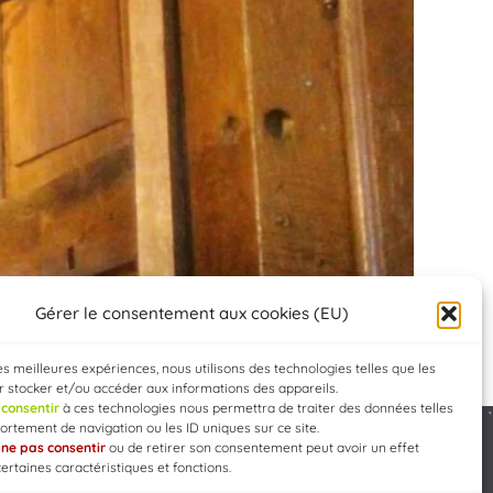
Gérer le consentement aux cookies (EU)
les meilleures expériences, nous utilisons des technologies telles que les
 stocker et/ou accéder aux informations des appareils.
e
consentir
à ces technologies nous permettra de traiter des données telles
rtement de navigation ou les ID uniques sur ce site.
e
ne pas consentir
ou de retirer son consentement peut avoir un effet
Developed by
WEB3-DESIGN
certaines caractéristiques et fonctions.