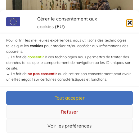
Gérer le consentement aux
cookies (EU)
Pour offrir les meilleures expériences, nous utilisons des technologies
telles que les
cookies
pour stocker et/ou accéder aux informations des
appareils.
→
Le fait de
consentir
à ces technologies nous permettra de traiter des
données telles que le comportement de navigation ou les ID uniques sur
ce site.
→
Le fait de
ne pas consentir
ou de retirer son consentement peut avoir
un effet négatif sur certaines caractéristiques et fonctions.
Tout accepter
© Mairie de Chaource [2004-2024] | Tous droits réservés.
Developed by
WEB3-DESIGN
Refuser
Voir les préférences