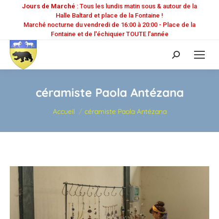
Jours de Marché
: Tous les lundis matin sous & autour de la
Halle Baltard et place de la Fontaine !
Marché nocturne du vendredi de 16:00 à 20:00 - Place de la
Fontaine et de l'échiquier TOUTE l'année
Recherche
:
céramiste Paola Antézana
Vous êtes ici :
Accueil
céramiste Paola Antézana