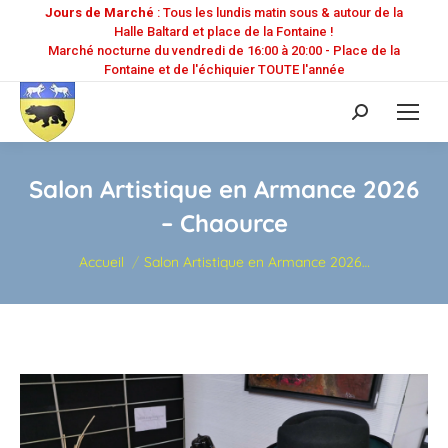
Jours de Marché
: Tous les lundis matin sous & autour de la
Halle Baltard et place de la Fontaine !
Marché nocturne du vendredi de 16:00 à 20:00 - Place de la
Fontaine et de l'échiquier TOUTE l'année
Recherche
:
Salon Artistique en Armance 2026
– Chaource
Vous êtes ici :
Accueil
Salon Artistique en Armance 2026…