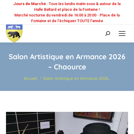
Jours de Marché
: Tous les lundis matin sous & autour de la
Halle Baltard et place de la Fontaine !
Marché nocturne du vendredi de 16:00 à 20:00 - Place de la
Fontaine et de l'échiquier TOUTE l'année
Recherche
:
Salon Artistique en Armance 2026
– Chaource
Vous êtes ici :
Accueil
Salon Artistique en Armance 2026…