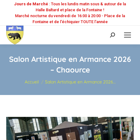
Jours de Marché
: Tous les lundis matin sous & autour de la
Halle Baltard et place de la Fontaine !
Marché nocturne du vendredi de 16:00 à 20:00 - Place de la
Fontaine et de l'échiquier TOUTE l'année
Recherche
:
Salon Artistique en Armance 2026
– Chaource
Vous êtes ici :
Accueil
Salon Artistique en Armance 2026…