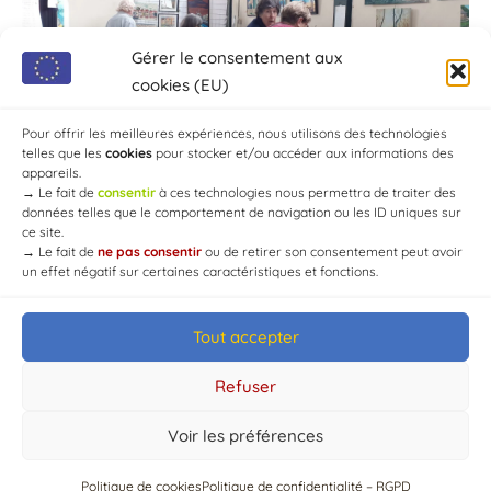
Gérer le consentement aux
cookies (EU)
Pour offrir les meilleures expériences, nous utilisons des technologies
telles que les
cookies
pour stocker et/ou accéder aux informations des
appareils.
→
Le fait de
consentir
à ces technologies nous permettra de traiter des
données telles que le comportement de navigation ou les ID uniques sur
ce site.
→
Le fait de
ne pas consentir
ou de retirer son consentement peut avoir
un effet négatif sur certaines caractéristiques et fonctions.
Tout accepter
© Mairie de Chaource [2004-2024] | Tous droits réservés.
Developed by
WEB3-DESIGN
Refuser
Voir les préférences
Politique de cookies
Politique de confidentialité – RGPD