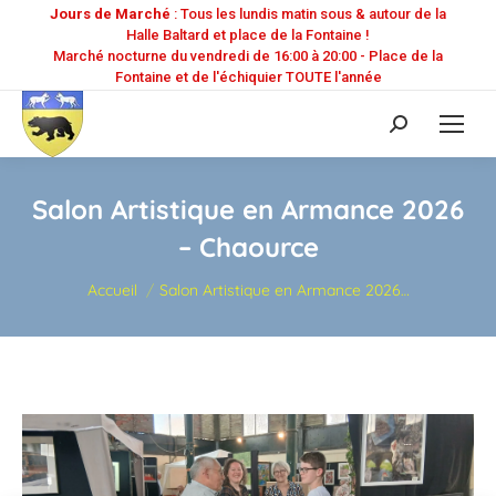
Jours de Marché
: Tous les lundis matin sous & autour de la
Halle Baltard et place de la Fontaine !
Marché nocturne du vendredi de 16:00 à 20:00 - Place de la
Fontaine et de l'échiquier TOUTE l'année
Recherche
:
Salon Artistique en Armance 2026
– Chaource
Vous êtes ici :
Accueil
Salon Artistique en Armance 2026…