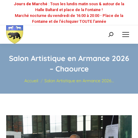
Jours de Marché
: Tous les lundis matin sous & autour de la
Halle Baltard et place de la Fontaine !
Marché nocturne du vendredi de 16:00 à 20:00 - Place de la
Fontaine et de l'échiquier TOUTE l'année
Recherche
:
Salon Artistique en Armance 2026
– Chaource
Vous êtes ici :
Accueil
Salon Artistique en Armance 2026…