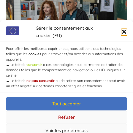
Gérer le consentement aux
cookies (EU)
Pour offrir les meilleures expériences, nous utilisons des technologies
telles que les
cookies
pour stocker et/ou accéder aux informations des
appareils.
→
Le fait de
consentir
à ces technologies nous permettra de traiter des
données telles que le comportement de navigation ou les ID uniques sur
ce site.
→
Le fait de
ne pas consentir
ou de retirer son consentement peut avoir
un effet négatif sur certaines caractéristiques et fonctions.
Tout accepter
© Mairie de Chaource [2004-2024] | Tous droits réservés.
Developed by
WEB3-DESIGN
Refuser
Voir les préférences