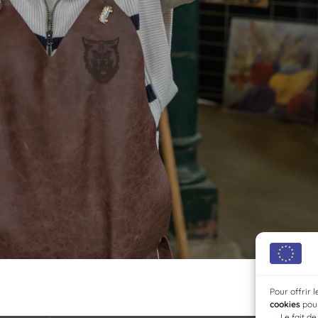
Pour offrir 
cookies
pour
→
Le fait d