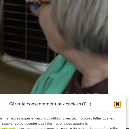
Gérer le consentement aux cookies (EU)
les meilleures expériences, nous utilisons des technologies telles que les
 stocker et/ou accéder aux informations des appareils.
e
consentir
à ces technologies nous permettra de traiter des données telles