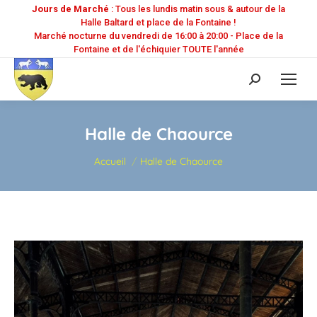
Jours de Marché
: Tous les lundis matin sous & autour de la
Halle Baltard et place de la Fontaine !
Marché nocturne du vendredi de 16:00 à 20:00 - Place de la
Fontaine et de l'échiquier TOUTE l'année
Recherche
:
Halle de Chaource
Vous êtes ici :
Accueil
Halle de Chaource