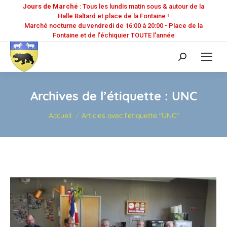
Jours de Marché
: Tous les lundis matin sous & autour de la
Halle Baltard et place de la Fontaine !
Marché nocturne du vendredi de 16:00 à 20:00 - Place de la
Fontaine et de l'échiquier TOUTE l'année
Recherche
:
Archives de l’étiquette :
UNC
Vous êtes ici :
Accueil
Articles avec l’étiquette "UNC"