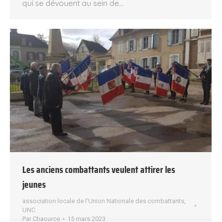
qui se dévouent au sein de…
Les anciens combattants veulent attirer les
jeunes
association locale de l’Union Nationale des combattants
,
UNC
Par
Chaource
15 mars 2023