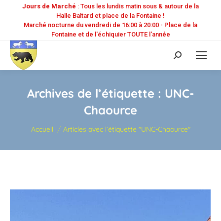
Jours de Marché
: Tous les lundis matin sous & autour de la
Halle Baltard et place de la Fontaine !
Marché nocturne du vendredi de 16:00 à 20:00 - Place de la
Fontaine et de l'échiquier TOUTE l'année
Recherche
:
Archives de l’étiquette :
UNC-
Chaource
Vous êtes ici :
Accueil
Articles avec l’étiquette "UNC-Chaource"