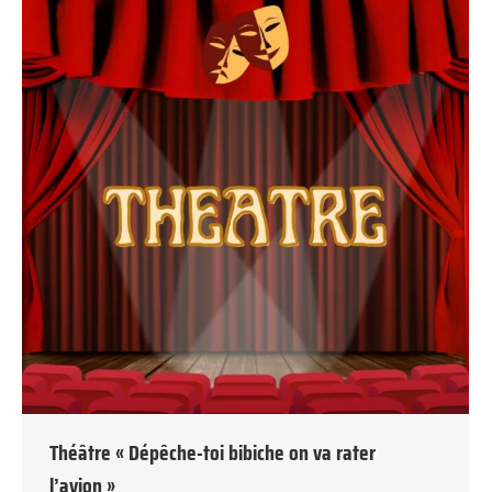
Théâtre « Dépêche-toi bibiche on va rater
l’avion »