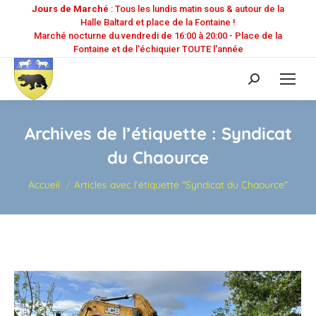
Jours de Marché
: Tous les lundis matin sous & autour de la
Halle Baltard et place de la Fontaine !
Marché nocturne du vendredi de 16:00 à 20:00 - Place de la
Fontaine et de l'échiquier TOUTE l'année
Recherche
:
Archives de l’étiquette :
Syndicat
du Chaource
Vous êtes ici :
Accueil
Articles avec l’étiquette "Syndicat du Chaource"