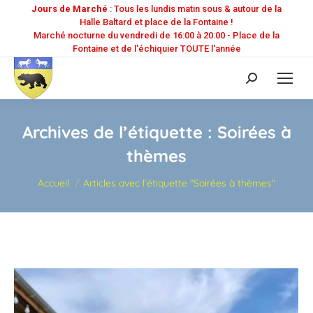
Jours de Marché
: Tous les lundis matin sous & autour de la
Halle Baltard et place de la Fontaine !
Marché nocturne du vendredi de 16:00 à 20:00 - Place de la
Fontaine et de l'échiquier TOUTE l'année
Recherche
:
Archives de l’étiquette :
Soirées à
thèmes
Vous êtes ici :
Accueil
Articles avec l’étiquette "Soirées à thèmes"