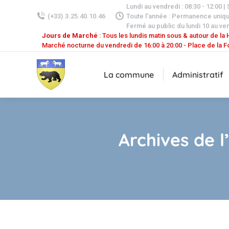
Lundi au vendredi : 08:30 - 12:00 |
(+33).3.25.40.10.46
Toute l'année : Permanence uniq
Fermé au public du lundi 10 au ven
Jours de Marché
: Tous les lundis matin sous & autour de la H
Marché nocturne du vendredi de 16:00 à 20:00 - Place de la F
La commune
Administratif
Archives de l