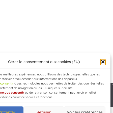
Gérer le consentement aux cookies (EU)
les meilleures expériences, nous utilisons des technologies telles que les
 stocker et/ou accéder aux informations des appareils.
e
consentir
à ces technologies nous permettra de traiter des données telles
rtement de navigation ou les ID uniques sur ce site.
e
ne pas consentir
ou de retirer son consentement peut avoir un effet
Developed by
WEB3-DESIGN
certaines caractéristiques et fonctions.
 accepter
Refuser
Voir les préférences