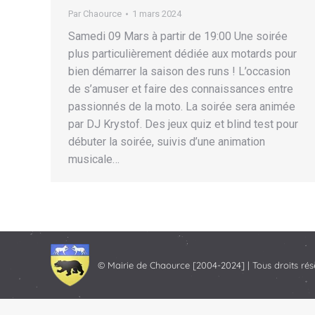
Par
Chaource
1 mars 2024
Samedi 09 Mars à partir de 19:00 Une soirée
plus particulièrement dédiée aux motards pour
bien démarrer la saison des runs ! L’occasion
de s’amuser et faire des connaissances entre
passionnés de la moto. La soirée sera animée
par DJ Krystof. Des jeux quiz et blind test pour
débuter la soirée, suivis d’une animation
musicale…
© Mairie de Chaource [2004-2024] | Tous droits rés