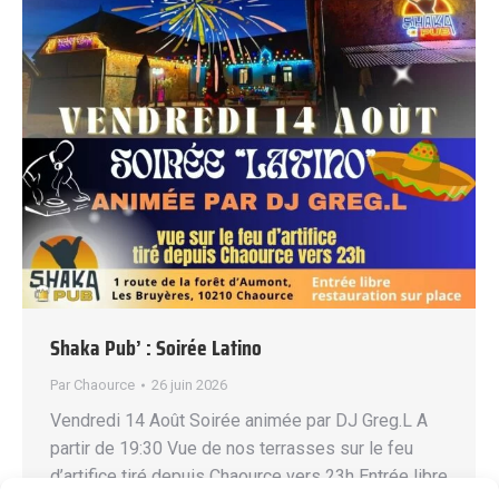
Shaka Pub’ : Soirée Latino
Par
Chaource
26 juin 2026
Vendredi 14 Août Soirée animée par DJ Greg.L A
partir de 19:30 Vue de nos terrasses sur le feu
d’artifice tiré depuis Chaource vers 23h Entrée libre