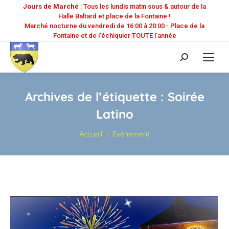
Jours de Marché
: Tous les lundis matin sous & autour de la
Halle Baltard et place de la Fontaine !
Marché nocturne du vendredi de 16:00 à 20:00 - Place de la
Fontaine et de l'échiquier TOUTE l'année
Recherche
:
Archives de l’étiquette :
Soirée
Latino
Vous êtes ici :
Accueil
Événement