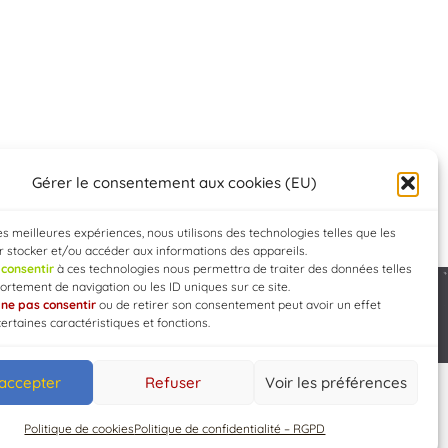
Gérer le consentement aux cookies (EU)
les meilleures expériences, nous utilisons des technologies telles que les
 stocker et/ou accéder aux informations des appareils.
e
consentir
à ces technologies nous permettra de traiter des données telles
rtement de navigation ou les ID uniques sur ce site.
e
ne pas consentir
ou de retirer son consentement peut avoir un effet
Developed by
WEB3-DESIGN
certaines caractéristiques et fonctions.
 accepter
Refuser
Voir les préférences
Politique de cookies
Politique de confidentialité – RGPD