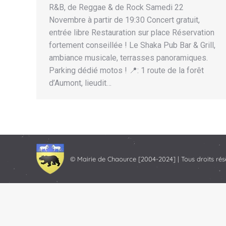
R&B, de Reggae & de Rock Samedi 22
Novembre à partir de 19:30 Concert gratuit,
entrée libre Restauration sur place Réservation
fortement conseillée ! Le Shaka Pub Bar & Grill,
ambiance musicale, terrasses panoramiques.
Parking dédié motos ! 📍: 1 route de la forêt
d’Aumont, lieudit…
© Mairie de Chaource [2004-2024] | Tous droits rés