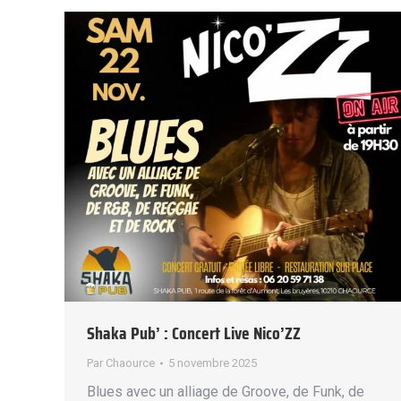
Shaka Pub’ : Concert Live Nico’ZZ
Par
Chaource
5 novembre 2025
Blues avec un alliage de Groove, de Funk, de