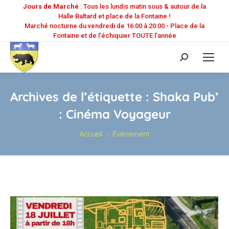
Jours de Marché
: Tous les lundis matin sous & autour de la
Halle Baltard et place de la Fontaine !
Marché nocturne du vendredi de 16:00 à 20:00 - Place de la
Fontaine et de l'échiquier TOUTE l'année
Recherche
:
Archives de l’étiquette :
Shaka Pub’
: Cinéma Voyageur
Vous êtes ici :
Accueil
Événement