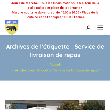
Jours de Marché
: Tous les lundis matin sous & autour de la
Halle Baltard et place de la Fontaine !
Marché nocturne du vendredi de 16:00 à 20:00 - Place de la
Fontaine et de l'échiquier TOUTE l'année
Recherche
:
Archives de l’étiquette :
Service de
livraison de repas
Vous êtes ici :
Accueil
Articles avec l’étiquette "Service de livraison de repas"