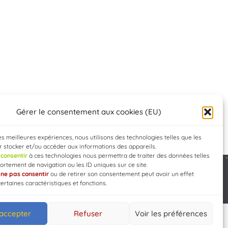
Gérer le consentement aux cookies (EU)
les meilleures expériences, nous utilisons des technologies telles que les
 stocker et/ou accéder aux informations des appareils.
e
consentir
à ces technologies nous permettra de traiter des données telles
rtement de navigation ou les ID uniques sur ce site.
e
ne pas consentir
ou de retirer son consentement peut avoir un effet
Developed by
WEB3-DESIGN
certaines caractéristiques et fonctions.
 accepter
Refuser
Voir les préférences