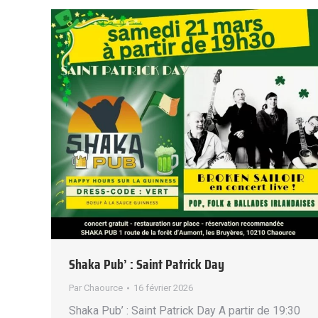
Shaka Pub’ : Saint Patrick Day
Par
Chaource
16 février 2026
Shaka Pub’ : Saint Patrick Day A partir de 19:30