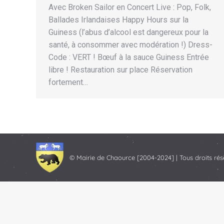
Avec Broken Sailor en Concert Live : Pop, Folk,
Ballades Irlandaises Happy Hours sur la
Guiness (l’abus d’alcool est dangereux pour la
santé, à consommer avec modération !) Dress-
Code : VERT ! Bœuf à la sauce Guiness Entrée
libre ! Restauration sur place Réservation
fortement…
© Mairie de Chaource [2004-2024] | Tous droits rés