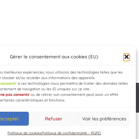
Gérer le consentement aux cookies (EU)
les meilleures expériences, nous utilisons des technologies telles que les
 stocker et/ou accéder aux informations des appareils.
e
consentir
à ces technologies nous permettra de traiter des données telles
rtement de navigation ou les ID uniques sur ce site.
e
ne pas consentir
ou de retirer son consentement peut avoir un effet
Developed by
WEB3-DESIGN
certaines caractéristiques et fonctions.
 accepter
Refuser
Voir les préférences
Politique de cookies
Politique de confidentialité – RGPD