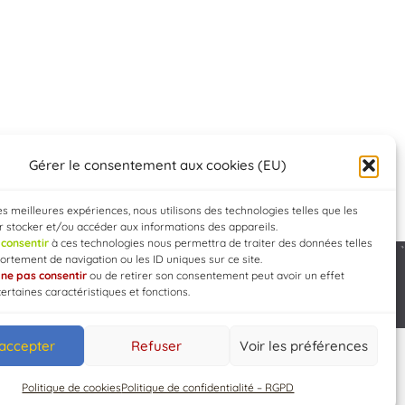
Gérer le consentement aux cookies (EU)
les meilleures expériences, nous utilisons des technologies telles que les
 stocker et/ou accéder aux informations des appareils.
e
consentir
à ces technologies nous permettra de traiter des données telles
rtement de navigation ou les ID uniques sur ce site.
e
ne pas consentir
ou de retirer son consentement peut avoir un effet
Developed by
WEB3-DESIGN
certaines caractéristiques et fonctions.
 accepter
Refuser
Voir les préférences
Politique de cookies
Politique de confidentialité – RGPD