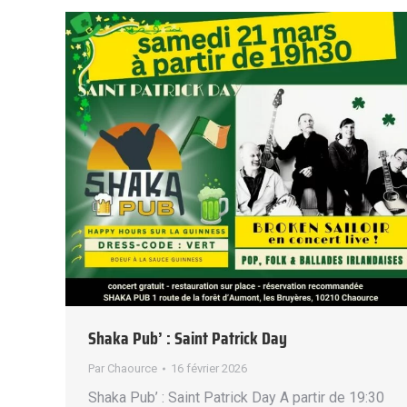
Shaka Pub’ : Saint Patrick Day
Par
Chaource
16 février 2026
Shaka Pub’ : Saint Patrick Day A partir de 19:30