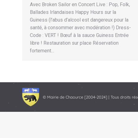
Avec Broken Sailor en Concert Live : Pop, Folk,
Ballades Irlandaises Happy Hours sur la
Guiness (l’abus d’alcool est dangereux pour la
santé, à consommer avec modération !) Dress-
Code : VERT ! Bœuf à la sauce Guiness Entrée
libre ! Restauration sur place Réservation
fortement…
© Mairie de Chaource [2004-2024] | Tous droits rés