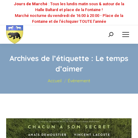
Jours de Marché
: Tous les lundis matin sous & autour de la
Halle Baltard et place de la Fontaine !
Marché nocturne du vendredi de 16:00 à 20:00 - Place de la
Fontaine et de l'échiquier TOUTE l'année
Recherche
:
Archives de l’étiquette :
Le temps
d’aimer
Vous êtes ici :
Accueil
Événement