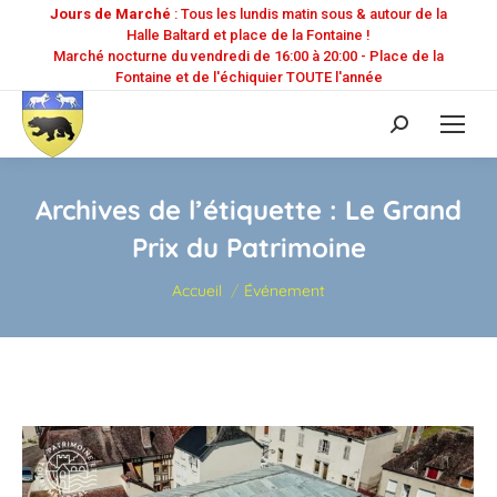
Jours de Marché
: Tous les lundis matin sous & autour de la
Halle Baltard et place de la Fontaine !
Marché nocturne du vendredi de 16:00 à 20:00 - Place de la
Fontaine et de l'échiquier TOUTE l'année
Recherche
:
Archives de l’étiquette :
Le Grand
Prix du Patrimoine
Vous êtes ici :
Accueil
Événement