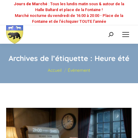
Jours de Marché
: Tous les lundis matin sous & autour de la
Halle Baltard et place de la Fontaine !
Marché nocturne du vendredi de 16:00 à 20:00 - Place de la
Fontaine et de l'échiquier TOUTE l'année
Recherche
:
Archives de l’étiquette :
Heure été
Vous êtes ici :
Accueil
Événement