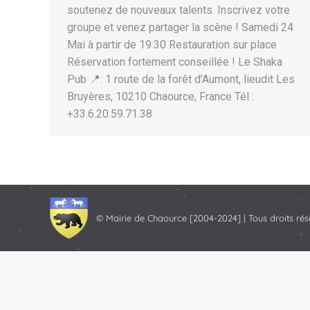
soutenez de nouveaux talents. Inscrivez votre
groupe et venez partager la scène ! Samedi 24
Mai à partir de 19:30 Restauration sur place
Réservation fortement conseillée ! Le Shaka
Pub 📍: 1 route de la forêt d’Aumont, lieudit Les
Bruyères, 10210 Chaource, France Tél :
+33.6.20.59.71.38
© Mairie de Chaource [2004-2024] | Tous droits rés