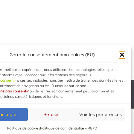
Gérer le consentement aux cookies (EU)
les meilleures expériences, nous utilisons des technologies telles que les
 stocker et/ou accéder aux informations des appareils.
e
consentir
à ces technologies nous permettra de traiter des données telles
rtement de navigation ou les ID uniques sur ce site.
e
ne pas consentir
ou de retirer son consentement peut avoir un effet
Developed by
WEB3-DESIGN
certaines caractéristiques et fonctions.
 accepter
Refuser
Voir les préférences
Politique de cookies
Politique de confidentialité – RGPD