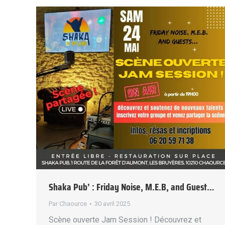
Shaka Pub’ : Friday Noise, M.E.B, and Guest…
Par
Chaource
30 avril 2025
Scène ouverte Jam Session ! Découvrez et