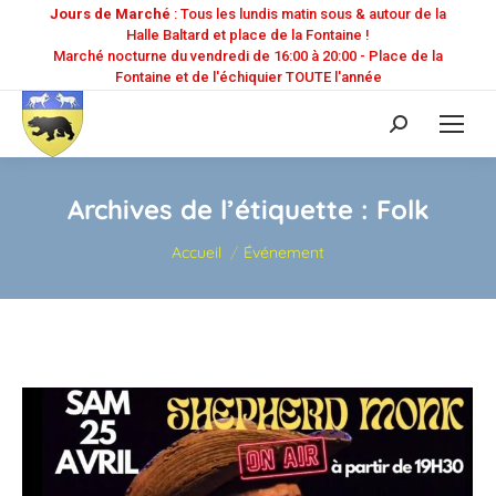
Jours de Marché
: Tous les lundis matin sous & autour de la
Halle Baltard et place de la Fontaine !
Marché nocturne du vendredi de 16:00 à 20:00 - Place de la
Fontaine et de l'échiquier TOUTE l'année
Recherche
:
Archives de l’étiquette :
Folk
Vous êtes ici :
Accueil
Événement