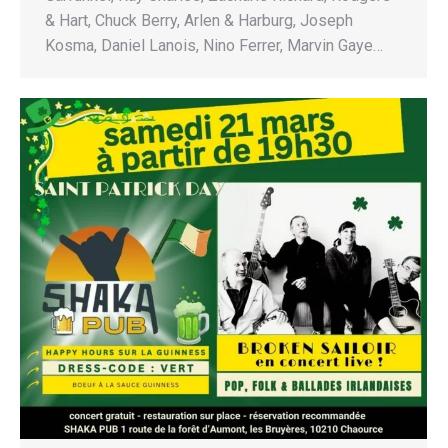
& Hart, Chuck Berry, Arlen & Harburg, Joseph
Kosma, Daniel Lanois, Nino Ferrer, Marvin Gaye…