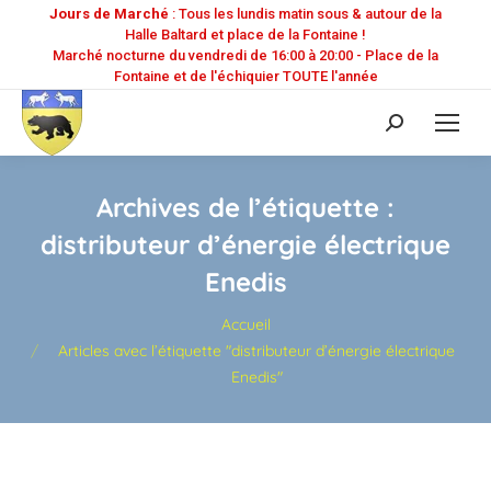
Jours de Marché
: Tous les lundis matin sous & autour de la
Halle Baltard et place de la Fontaine !
Marché nocturne du vendredi de 16:00 à 20:00 - Place de la
Fontaine et de l'échiquier TOUTE l'année
Recherche
:
Archives de l’étiquette :
distributeur d’énergie électrique
Enedis
Vous êtes ici :
Accueil
Articles avec l’étiquette "distributeur d’énergie électrique
Enedis"