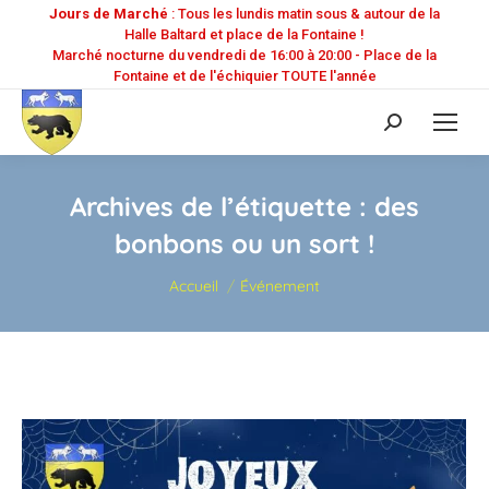
Jours de Marché
: Tous les lundis matin sous & autour de la
Halle Baltard et place de la Fontaine !
Marché nocturne du vendredi de 16:00 à 20:00 - Place de la
Fontaine et de l'échiquier TOUTE l'année
Recherche
:
Archives de l’étiquette :
des
bonbons ou un sort !
Vous êtes ici :
Accueil
Événement