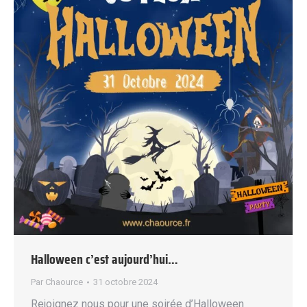
Halloween c’est aujourd’hui…
Par
Chaource
31 octobre 2024
Rejoignez nous pour une soirée d’Halloween