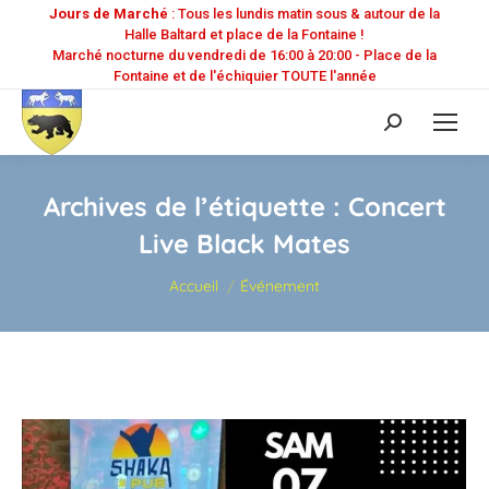
Jours de Marché
: Tous les lundis matin sous & autour de la
Halle Baltard et place de la Fontaine !
Marché nocturne du vendredi de 16:00 à 20:00 - Place de la
Fontaine et de l'échiquier TOUTE l'année
Recherche
:
Archives de l’étiquette :
Concert
Live Black Mates
Vous êtes ici :
Accueil
Événement