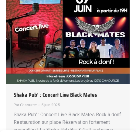
Shaka Pub’ : Concert Live Black Mates
Par
Chaource
5 juin 2025
Shaka Pub’ : Concert Live Black Mates Rock à donf
Restauration sur place Réservation fortement
conseillée ! Le Shaka Pub Bar & Grill, ambiance