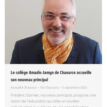
Le collège Amadis-Jamyn de Chaource accueille
son nouveau principal
Actualité Chaource
Par
Chaource
3 septembre 2025
Frédéric Garnier, nouveau principal, propose une
vision de l’éducation qui allie un soutien