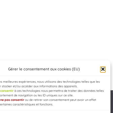
Gérer le consentement aux cookies (EU)
les meilleures expériences, nous utilisons des technologies telles que les
 stocker et/ou accéder aux informations des appareils.
e
consentir
à ces technologies nous permettra de traiter des données telles
rtement de navigation ou les ID uniques sur ce site.
e
ne pas consentir
ou de retirer son consentement peut avoir un effet
Developed by
WEB3-DESIGN
certaines caractéristiques et fonctions.