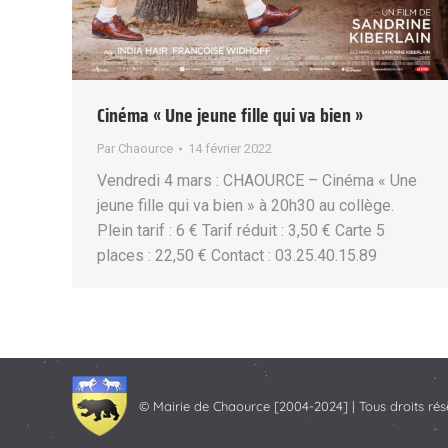
Cinéma « Une jeune fille qui va bien »
Par
Chaource
14 février 2022
Vendredi 4 mars : CHAOURCE – Cinéma « Une
jeune fille qui va bien » à 20h30 au collège.
Plein tarif : 6 € Tarif réduit : 3,50 € Carte 5
places : 22,50 € Contact : 03.25.40.15.89
© Mairie de Chaource [2004-2024] | Tous droits rés