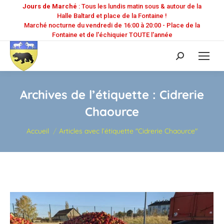
Jours de Marché
: Tous les lundis matin sous & autour de la
Halle Baltard et place de la Fontaine !
Marché nocturne du vendredi de 16:00 à 20:00 - Place de la
Fontaine et de l'échiquier TOUTE l'année
Recherche
:
Archives de l’étiquette :
Cidrerie
Chaource
Vous êtes ici :
Accueil
Articles avec l’étiquette "Cidrerie Chaource"