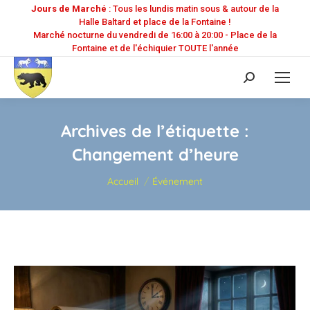
Jours de Marché
: Tous les lundis matin sous & autour de la
Halle Baltard et place de la Fontaine !
Marché nocturne du vendredi de 16:00 à 20:00 - Place de la
Fontaine et de l'échiquier TOUTE l'année
Recherche
:
Archives de l’étiquette :
Changement d’heure
Vous êtes ici :
Accueil
Événement