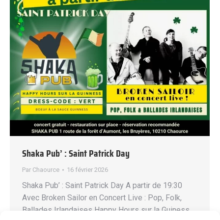
Shaka Pub’ : Saint Patrick Day
Par
Chaource
16 février 2026
Shaka Pub’ : Saint Patrick Day A partir de 19:30
Avec Broken Sailor en Concert Live : Pop, Folk,
Ballades Irlandaises Happy Hours sur la Guiness