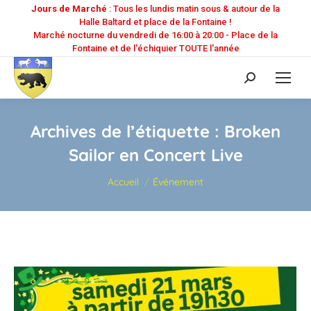
Jours de Marché
: Tous les lundis matin sous & autour de la
Halle Baltard et place de la Fontaine !
Marché nocturne du vendredi de 16:00 à 20:00 - Place de la
Fontaine et de l'échiquier TOUTE l'année
Recherche
:
Archives de l’étiquette :
Broken
Sailor en Concert Live
Vous êtes ici :
Accueil
Événement