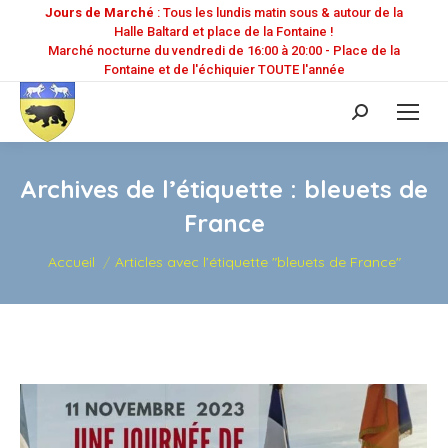
Jours de Marché
: Tous les lundis matin sous & autour de la
Halle Baltard et place de la Fontaine !
Marché nocturne du vendredi de 16:00 à 20:00 - Place de la
Fontaine et de l'échiquier TOUTE l'année
Recherche
:
Archives de l’étiquette :
bleuets de
France
Vous êtes ici :
Accueil
Articles avec l’étiquette "bleuets de France"