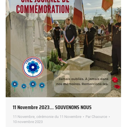
11 Novembre 2023… SOUVENONS NOUS
11 Novembre
,
cérémonie du 11 Novembre
Par
Chaource
10 novembre 2023