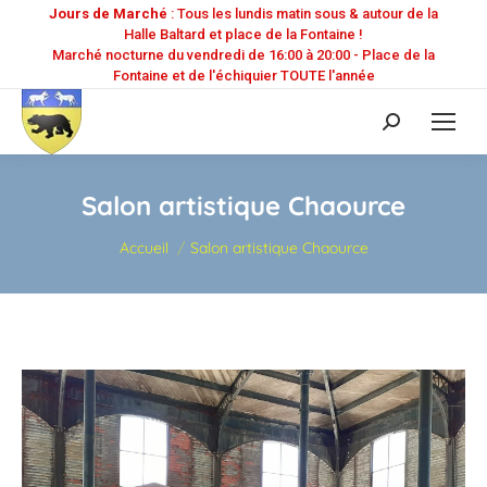
Jours de Marché
: Tous les lundis matin sous & autour de la
Halle Baltard et place de la Fontaine !
Marché nocturne du vendredi de 16:00 à 20:00 - Place de la
Fontaine et de l'échiquier TOUTE l'année
Recherche
:
Salon artistique Chaource
Vous êtes ici :
Accueil
Salon artistique Chaource