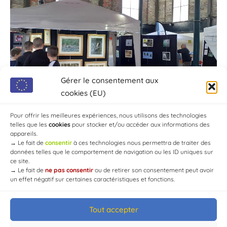
Gérer le consentement aux
cookies (EU)
Pour offrir les meilleures expériences, nous utilisons des technologies
telles que les
cookies
pour stocker et/ou accéder aux informations des
appareils.
→
Le fait de
consentir
à ces technologies nous permettra de traiter des
données telles que le comportement de navigation ou les ID uniques sur
ce site.
→
Le fait de
ne pas consentir
ou de retirer son consentement peut avoir
un effet négatif sur certaines caractéristiques et fonctions.
Tout accepter
© Mairie de Chaource [2004-2024] | Tous droits réservés.