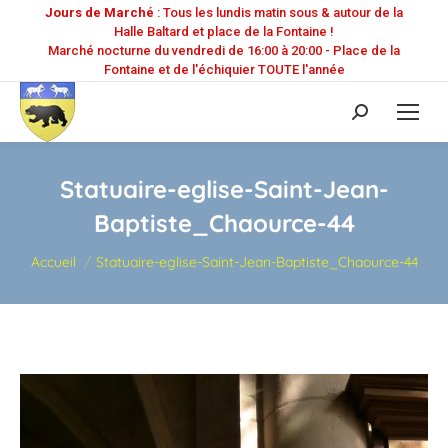
Jours de Marché
: Tous les lundis matin sous & autour de la
Halle Baltard et place de la Fontaine !
Marché nocturne du vendredi de 16:00 à 20:00 - Place de la
Fontaine et de l'échiquier TOUTE l'année
Recherche
:
Statuaire-eglise-Saint-Jean-
Baptiste_Chaource-44
Vous êtes ici :
Accueil
Statuaire-eglise-Saint-Jean-Baptiste_Chaource-44