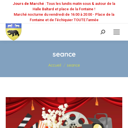
Jours de Marché
: Tous les lundis matin sous & autour de la
Halle Baltard et place de la Fontaine !
Marché nocturne du vendredi de 16:00 à 20:00 - Place de la
Fontaine et de l'échiquier TOUTE l'année
Recherche
:
seance
Vous êtes ici :
Accueil
seance