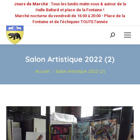
Jours de Marché
: Tous les lundis matin sous & autour de la
Halle Baltard et place de la Fontaine !
Marché nocturne du vendredi de 16:00 à 20:00 - Place de la
Fontaine et de l'échiquier TOUTE l'année
Recherche
:
Salon Artistique 2022 (2)
Vous êtes ici :
Accueil
Salon Artistique 2022 (2)