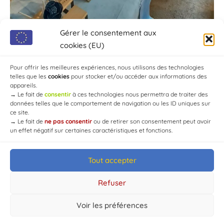
Gérer le consentement aux
cookies (EU)
Pour offrir les meilleures expériences, nous utilisons des technologies
telles que les
cookies
pour stocker et/ou accéder aux informations des
appareils.
→
Le fait de
consentir
à ces technologies nous permettra de traiter des
données telles que le comportement de navigation ou les ID uniques sur
ce site.
→
Le fait de
ne pas consentir
ou de retirer son consentement peut avoir
un effet négatif sur certaines caractéristiques et fonctions.
Tout accepter
© Mairie de Chaource [2004-2024] | Tous droits réservés.
Developed by
WEB3-DESIGN
Refuser
Voir les préférences