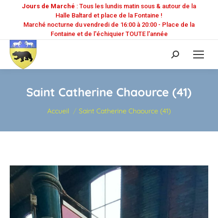
Jours de Marché
: Tous les lundis matin sous & autour de la
Halle Baltard et place de la Fontaine !
Marché nocturne du vendredi de 16:00 à 20:00 - Place de la
Fontaine et de l'échiquier TOUTE l'année
Recherche
:
Saint Catherine Chaource (41)
Vous êtes ici :
Accueil
Saint Catherine Chaource (41)