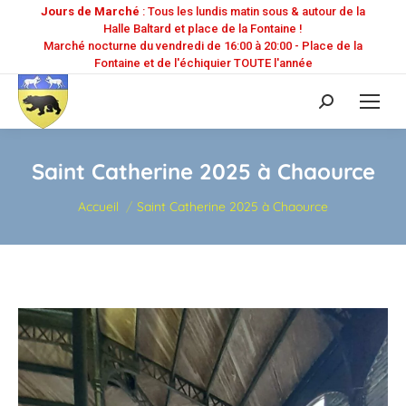
Jours de Marché
: Tous les lundis matin sous & autour de la
Halle Baltard et place de la Fontaine !
Marché nocturne du vendredi de 16:00 à 20:00 - Place de la
Fontaine et de l'échiquier TOUTE l'année
Recherche
:
Saint Catherine 2025 à Chaource
Vous êtes ici :
Accueil
Saint Catherine 2025 à Chaource