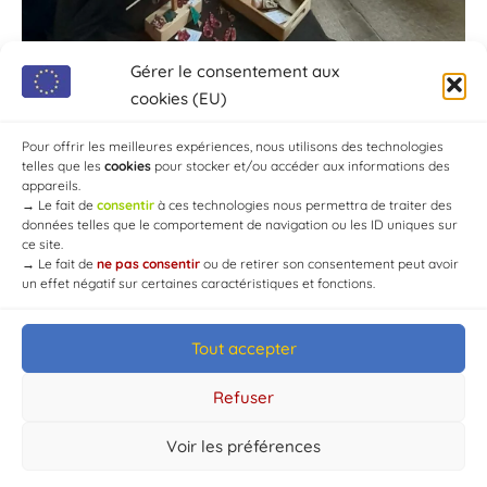
Gérer le consentement aux
cookies (EU)
Pour offrir les meilleures expériences, nous utilisons des technologies
telles que les
cookies
pour stocker et/ou accéder aux informations des
appareils.
→
Le fait de
consentir
à ces technologies nous permettra de traiter des
données telles que le comportement de navigation ou les ID uniques sur
ce site.
→
Le fait de
ne pas consentir
ou de retirer son consentement peut avoir
un effet négatif sur certaines caractéristiques et fonctions.
Tout accepter
© Mairie de Chaource [2004-2024] | Tous droits réservés.
Developed by
WEB3-DESIGN
Refuser
Voir les préférences