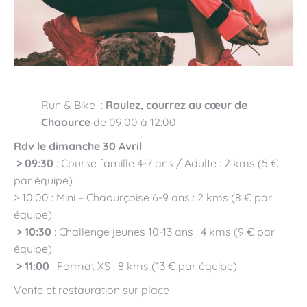
Run & Bike :
Roulez, courrez au cœur de
Chaource
de 09:00 à 12:00
Rdv le dimanche 30 Avril
> 09:30
: Course famille 4-7 ans / Adulte : 2 kms (5 €
par équipe)
> 10:00 : Mini – Chaourçoise 6-9 ans : 2 kms (8 € par
équipe)
> 10:30
: Challenge jeunes 10-13 ans : 4 kms (9 € par
équipe)
> 11:00
: Format XS : 8 kms (13 € par équipe)
Vente et restauration sur place