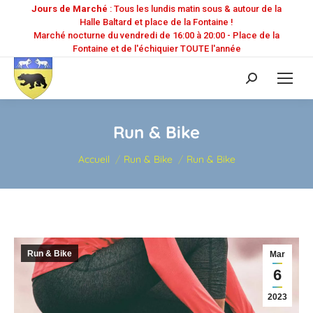
Jours de Marché
: Tous les lundis matin sous & autour de la
Halle Baltard et place de la Fontaine !
Marché nocturne du vendredi de 16:00 à 20:00 - Place de la
Fontaine et de l'échiquier TOUTE l'année
Recherche
:
Run & Bike
Vous êtes ici :
Accueil
Run & Bike
Run & Bike
Run & Bike
Mar
6
2023