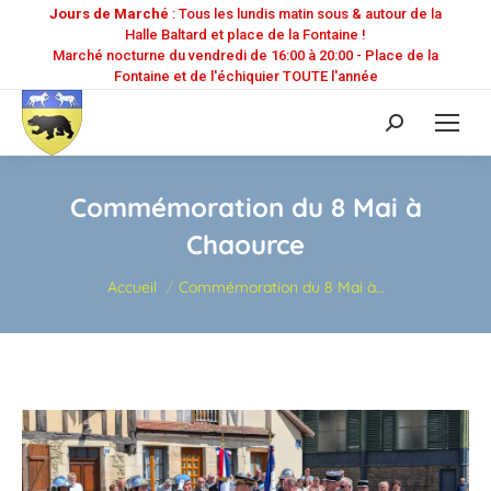
Jours de Marché
: Tous les lundis matin sous & autour de la
Halle Baltard et place de la Fontaine !
Marché nocturne du vendredi de 16:00 à 20:00 - Place de la
Fontaine et de l'échiquier TOUTE l'année
Recherche
:
Commémoration du 8 Mai à
Chaource
Vous êtes ici :
Accueil
Commémoration du 8 Mai à…