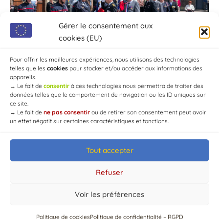
Gérer le consentement aux
cookies (EU)
Pour offrir les meilleures expériences, nous utilisons des technologies
telles que les
cookies
pour stocker et/ou accéder aux informations des
appareils.
→
Le fait de
consentir
à ces technologies nous permettra de traiter des
données telles que le comportement de navigation ou les ID uniques sur
ce site.
→
Le fait de
ne pas consentir
ou de retirer son consentement peut avoir
un effet négatif sur certaines caractéristiques et fonctions.
Tout accepter
© Mairie de Chaource [2004-2024] | Tous droits réservés.
Developed by
WEB3-DESIGN
Refuser
Voir les préférences
Politique de cookies
Politique de confidentialité – RGPD